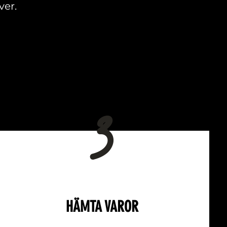
ver.
3
HÄMTA VAROR