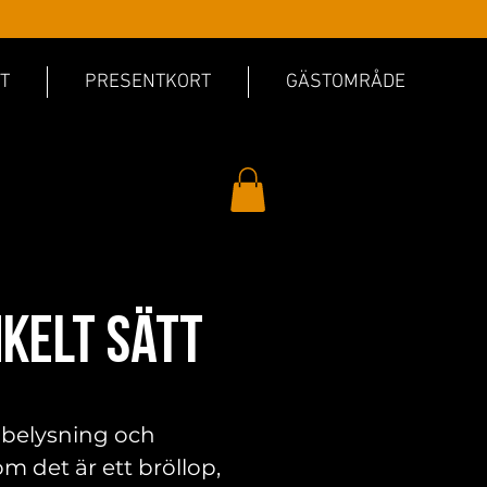
T
PRESENTKORT
GÄSTOMRÅDE
nkelt sätt
, belysning och
om det är ett bröllop,