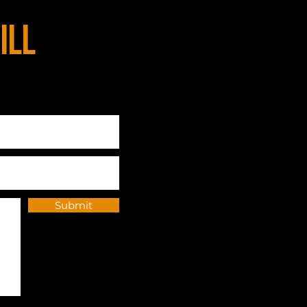
ill
Submit