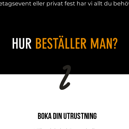
etagsevent eller privat fest har vi allt du behö
HUR
BESTÄLLER MAN?
2
BOKA DIN UTRUSTNING