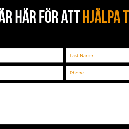
 är här för att
hjälpa t