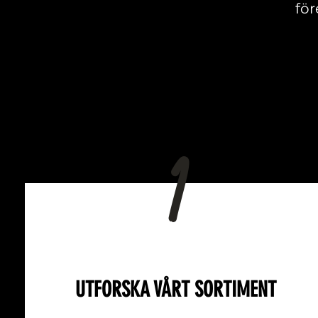
för
1
UTFORSKA VÅRT SORTIMENT