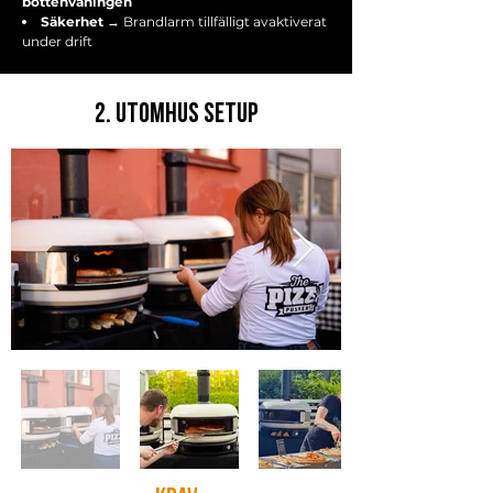
bottenvåningen
Säkerhet
→ Brandlarm tillfälligt avaktiverat
under drift
2.
UTOMHUS SETUP