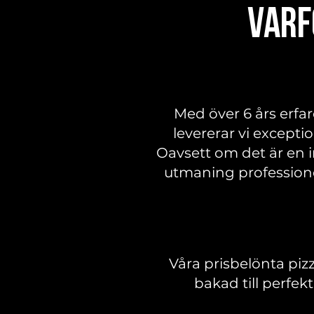
Varf
Med över 6 års erfa
levererar vi excepti
Oavsett om det är en i
utmaning professionel
Våra prisbelönta piz
bakad till perfekt