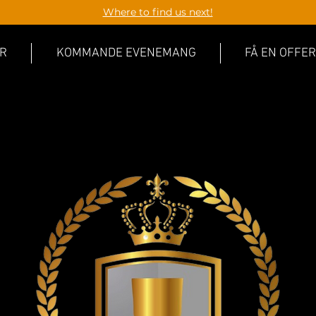
Where to find us next!
R
KOMMANDE EVENEMANG
FÅ EN OFFER