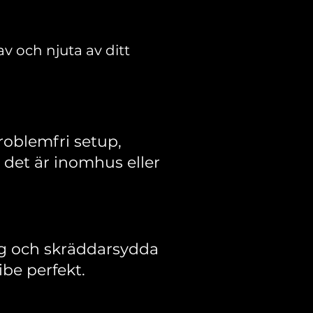
 av och njuta av ditt
roblemfri setup,
det är inomhus eller
ing och skräddarsydda
be perfekt.