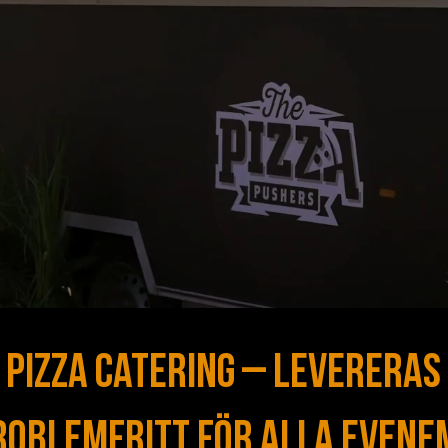
 Pizza Catering – Levereras
roblemfritt för alla evene