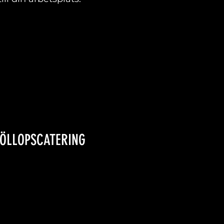
ÖLLOPSCATERING
LÄS MER