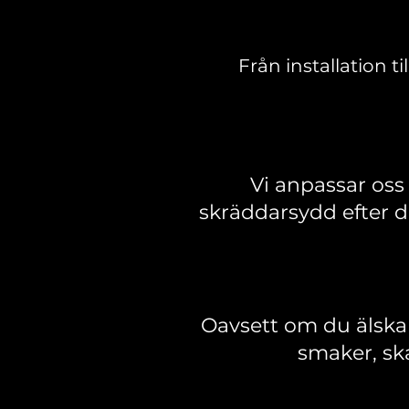
Från installation ti
Vi anpassar oss 
skräddarsydd efter d
Oavsett om du älskar
smaker, sk