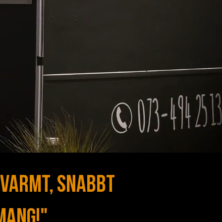
 varmt, snabbt
mang!"