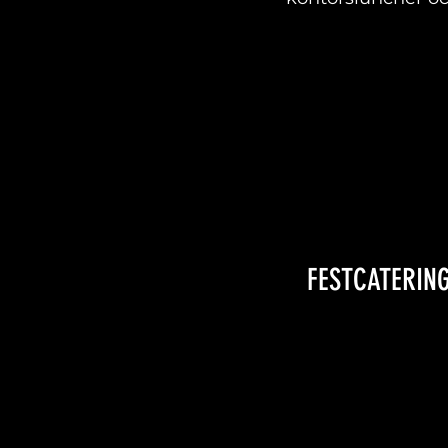
FESTCATERIN
LÄS MER