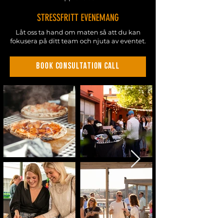
STRESSFRITT EVENEMANG
Låt oss ta hand om maten så att du kan
fokusera på ditt team och njuta av eventet.
BOOK CONSULTATION CALL