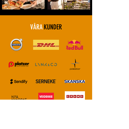
VÅRA
KUNDER
VAD VÅRA KUNDER
SÄGER