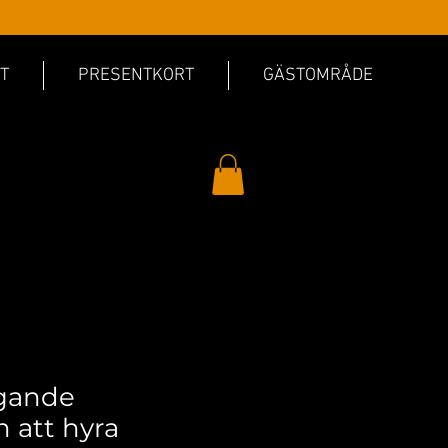
T
PRESENTKORT
GÄSTOMRÅDE
gande
 att hyra