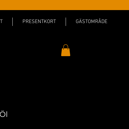
T
PRESENTKORT
GÄSTOMRÅDE
 Öl