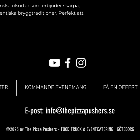
ienska ölsorter som erbjuder skarpa,
ntiska bryggtraditioner. Perfekt att
TER
KOMMANDE EVENEMANG
FÅ EN OFFERT
E-post:
info@thepizzapushers.se
©2025 av The Pizza Pushers - FOOD TRUCK & EVENTCATERING I GÖTEBORG