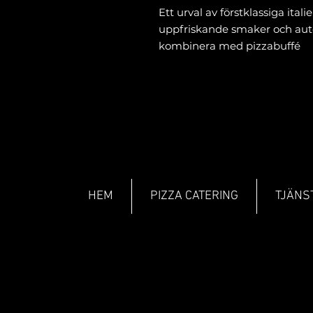
Ett urval av förstklassiga ital
uppfriskande smaker och aute
kombinera med pizzabuffé
HEM
PIZZA CATERING
TJÄNS