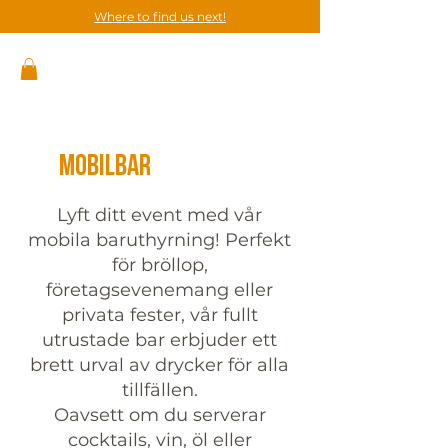
Where to find us next!
Mobilbar
Uthyrning
Lyft ditt event med vår
mobila baruthyrning! Perfekt
för bröllop,
företagsevenemang eller
privata fester, vår fullt
utrustade bar erbjuder ett
brett urval av drycker för alla
tillfällen.
Oavsett om du serverar
cocktails, vin, öl eller