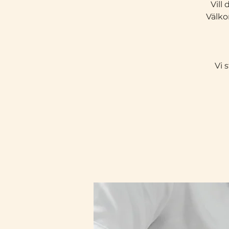
Vill
Välko
Vi 