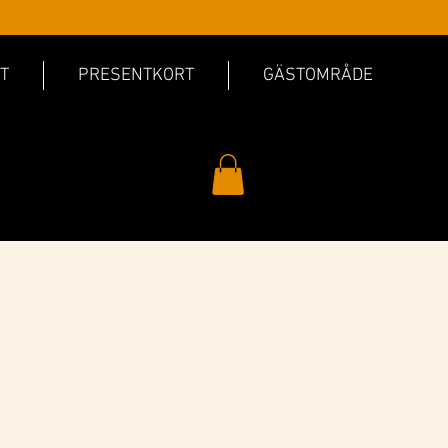
T
PRESENTKORT
GÄSTOMRÅDE