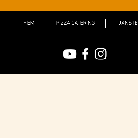
HEM
PIZZA CATERING
TJÄNSTE