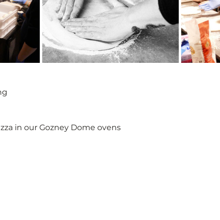
ng
izza in our Gozney Dome ovens