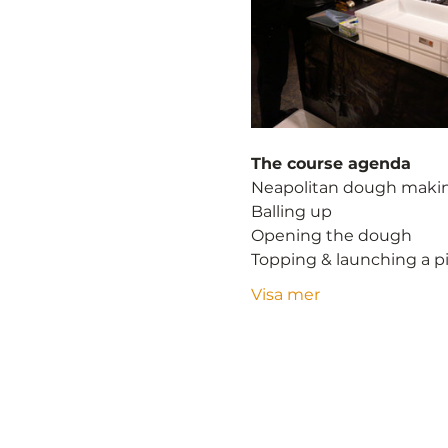
The course agenda
Neapolitan dough maki
Balling up
Opening the dough
Topping & launching a p
Visa mer