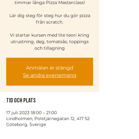
timmar långa Pizza Masterclass!
Lär dig steg för steg hur du gör pizza
från scratch.
Vi startar kursen med lite teori kring
utrustning, deg, tomatsås, toppings
och tillagning
Anmälan är stängd
Se andra evenemang
Tid och plats
17 juli 2023 18:00 – 21:00
Lindholmen, Polstjärnegatan 12, 417 52
Göteborg, Sverige