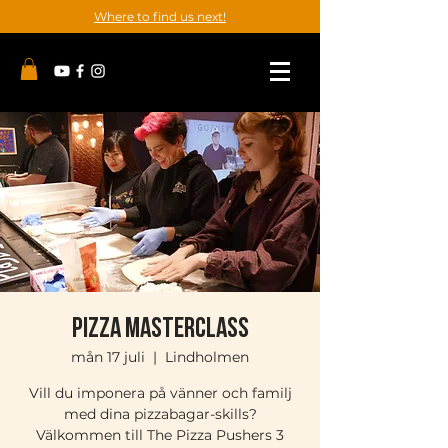
Where to find us next!
Pizza Masterclass
mån 17 juli
  |  
Lindholmen
Vill du imponera på vänner och familj
med dina pizzabagar-skills?
Välkommen till The Pizza Pushers 3