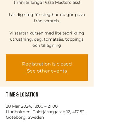
timmar långa Pizza Masterclass!
Lär dig steg för steg hur du gör pizza
från scratch.
Vi startar kursen med lite teori kring
utrustning, deg, tomatsås, toppings
och tillagning
Registration is closed
See other events
Time & Location
28 Mar 2024, 18:00 – 21:00
Lindholmen, Polstjärnegatan 12, 417 52
Göteborg, Sweden