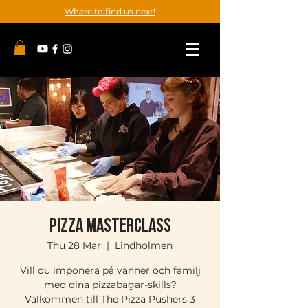
Where to find us next!
Pizza Masterclass
Thu 28 Mar
  |  
Lindholmen
Vill du imponera på vänner och familj
med dina pizzabagar-skills?
Välkommen till The Pizza Pushers 3